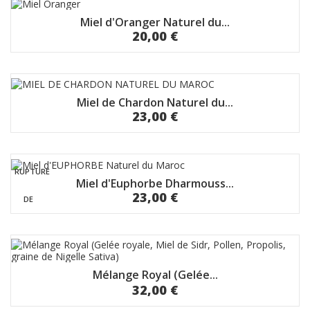
WEB
Miel d'Oranger Naturel du...
20,00 €
Miel de Chardon Naturel du...
23,00 €
RUPTURE
Miel d'Euphorbe Dharmouss...
23,00 €
DE
STOCK
Mélange Royal (Gelée...
32,00 €