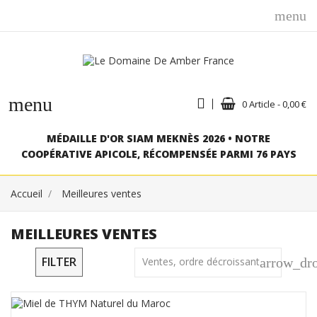
menu
menu
0 Article - 0,00 €
MÉDAILLE D'OR SIAM MEKNÈS 2026 • NOTRE
COOPÉRATIVE APICOLE, RÉCOMPENSÉE PARMI 76 PAYS
Accueil
Meilleures ventes
MEILLEURES VENTES
FILTER
Ventes, ordre décroissant
arrow_dr