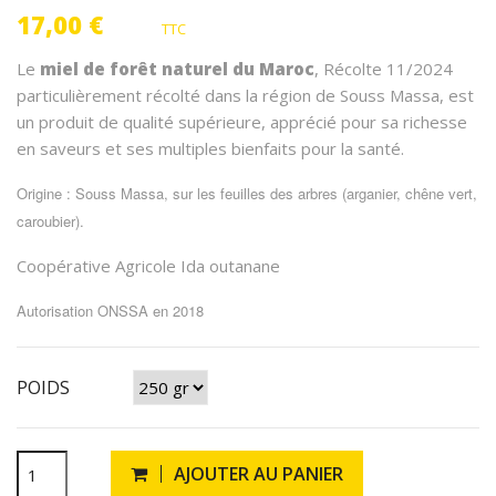
17,00 €
TTC
Le
miel de forêt naturel du Maroc
, Récolte 11/2024
particulièrement récolté dans la région de Souss Massa, est
un produit de qualité supérieure, apprécié pour sa richesse
en saveurs et ses multiples bienfaits pour la santé.
Origine : Souss Massa, sur les feuilles des arbres (arganier, chêne vert,
caroubier).
Coopérative Agricole Ida outanane
Autorisation ONSSA en 2018
POIDS
AJOUTER AU PANIER