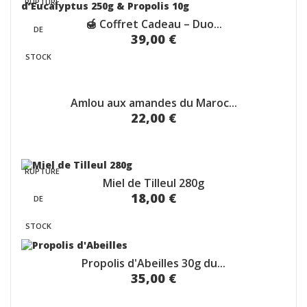
RUPTURE
🍯 Coffret Cadeau – Duo...
DE
39,00 €
STOCK
Amlou aux amandes du Maroc...
22,00 €
RUPTURE
Miel de Tilleul 280g
18,00 €
DE
STOCK
Propolis d'Abeilles 30g du...
35,00 €