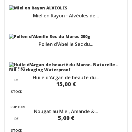
Miel en Rayon - Alvéoles de...
Pollen d'Abeille Sec du...
RUPTURE
Huile d'Argan de beauté du...
DE
15,00 €
STOCK
RUPTURE
Nougat au Miel, Amande &...
5,00 €
DE
STOCK