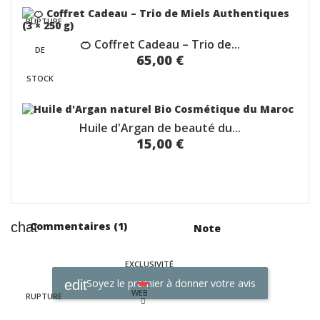
RUPTURE
🍊 Coffret Cadeau – Trio de...
DE
65,00 €
STOCK
Huile d'Argan de beauté du...
15,00 €
Commentaires (1)
Note
EXCLUSIVITÉ
Soyez le premier à donner votre avis
WEB
RUPTURE