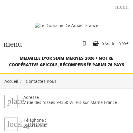
menu
menu
0 Article - 0,00 €
MÉDAILLE D'OR SIAM MEKNÈS 2026 • NOTRE
COOPÉRATIVE APICOLE, RÉCOMPENSÉE PARMI 76 PAYS
Accueil
Contactez-nous
Adresse
place
7 rue des fossés 94350 Villiers-sur-Marne France
Téléphone :
local_phone
0665197741