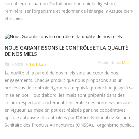
caroubier ou chardon Parfait pour soutenir la digestion,
reminéraliser l’organisme et redonner de l’énergie. ? Astuce bien-
être : ➡️...
NOUS GARANTISSONS LE CONTRÔLE ET LA QUALITÉ
DE NOS MIELS
Publié dans:
Miel
Posté le
19.10.25
La qualité et la pureté de nos miels sont au cœur de nos
engagements. Chaque produit que nous proposons suit un
processus de contrôle rigoureux, depuis la production jusqu’à sa
mise en pot. Tout d’abord, les miels sont préparés dans des
locaux respectant strictement l’ensemble des normes sanitaires
en vigueur. La mise en pot est réalisée par une coopératives
apicole autorisée et contrôlées par l’Office National de Sécurité
Sanitaire des Produits Alimentaires (ONSSA), l’organisme public...