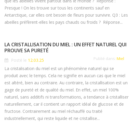
que les abeilles vivent partout dans le monde ? Réponse :
Presque ! On les trouve sur tous les continents sauf en
Antarctique, car elles ont besoin de fleurs pour survivre. Q3 : Les
abeilles préfèrent-elles les pays chauds ou froids ? Réponse...
LA CRISTALLISATION DU MIEL : UN EFFET NATUREL QUI
PROUVE SA PURETÉ
Publié dans:
Miel
Posté le
12.03.25
La cristalisation du miel est un phénomène naturel qui se
produit avec le temps. Cela ne signifie en aucun cas que le miel
est altéré, bien au contraire. Au contraire, la cristallisation est un
gage de pureté et de qualité du miel. En effet, un miel 100%
naturel, sans additifs ni transformations, a tendance à cristalliser
naturellement, car il contient un rapport idéal de glucose et de
fructose. Contrairement au miel réchauffé ou traité
industriellement, qui reste liquide et ne cristallise...