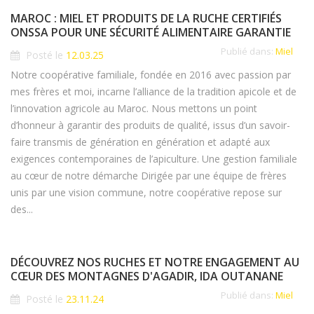
MAROC : MIEL ET PRODUITS DE LA RUCHE CERTIFIÉS
ONSSA POUR UNE SÉCURITÉ ALIMENTAIRE GARANTIE
Publié dans:
Miel
Posté le
12.03.25
Notre coopérative familiale, fondée en 2016 avec passion par
mes frères et moi, incarne l’alliance de la tradition apicole et de
l’innovation agricole au Maroc. Nous mettons un point
d’honneur à garantir des produits de qualité, issus d’un savoir-
faire transmis de génération en génération et adapté aux
exigences contemporaines de l’apiculture. Une gestion familiale
au cœur de notre démarche Dirigée par une équipe de frères
unis par une vision commune, notre coopérative repose sur
des...
DÉCOUVREZ NOS RUCHES ET NOTRE ENGAGEMENT AU
CŒUR DES MONTAGNES D'AGADIR, IDA OUTANANE
Publié dans:
Miel
Posté le
23.11.24