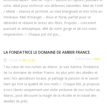
riche, idéal pour renforcer vos défenses naturelles. Miel de Forêt
/ Mielat – intense et profond, un miel énergisant et très riche en
minéraux. Miel d’Oranger – doux et floral, parfait pour se
détendre et réduire le stress des fêtes. Propolis – concentré
puissant et antiseptique, allié de votre gorge et de vos voies
respiratoires. ✨ Chaque pot est pur,...
LA FONDATRICE LE DOMAINE DE AMBER FRANCE
Publié dans:
Miel
Posté le
06.12.25
? Au cœur de nos ruches au Maroc Je suis Karima, fondatrice
de Le domaine de Amber France. Au plus près des abeilles et
avec nos apiculteurs locaux, je partage la passion et le savoir-
faire qui font la qualité de nos miels.✨ Chaque été, je propose
à nos clients uniquement une visite exclusive de nos ruches au
Maroc, pour découvrir la magie de la récolte et le travail des
abeilles de près.