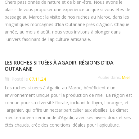
Chers passionnés de nature et de bien-être, Nous avons le
plaisir de vous proposer une expérience unique si vous êtes de
passage au Maroc : la visite de nos ruches au Maroc, dans les
magnifiques montagnes d’Ida Outanane près d’Agadir. Chaque
année, au mois d'août, nous vous invitons à plonger dans
l'univers fascinant de l'apiculture artisanale.
LES RUCHES SITUÉES À AGADIR, RÉGIONS D’IDA
OUTANANE
Publié dans:
Miel
Posté le
07.11.24
Les ruches situées à Agadir, au Maroc, bénéficient d'un
environnement unique pour la production de miel. La région est
connue pour sa diversité florale, incluant le thym, l'oranger, et
l'arganier, qui offre un nectar particulier aux abeilles. Le climat
méditerranéen semi-aride d’Agadir, avec ses hivers doux et ses
étés chauds, crée des conditions idéales pour l'apiculture.