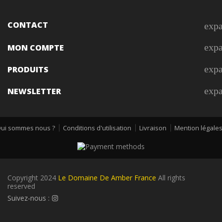
CONTACT
exp
exp
MON COMPTE
exp
PRODUITS
exp
NEWSLETTER
ui sommes nous ?
Conditions d'utilisation
Livraison
Mention légale
Copyright 2024
Le Domaine De Amber France
All rights
reserved
Suivez-nous :