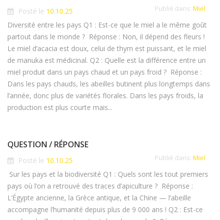
Publié dans:
Miel
Posté le
10.10.25
Diversité entre les pays Q1 : Est-ce que le miel a le même goût
partout dans le monde ? Réponse : Non, il dépend des fleurs !
Le miel d’acacia est doux, celui de thym est puissant, et le miel
de manuka est médicinal. Q2 : Quelle est la différence entre un
miel produit dans un pays chaud et un pays froid ? Réponse :
Dans les pays chauds, les abeilles butinent plus longtemps dans
l’année, donc plus de variétés florales. Dans les pays froids, la
production est plus courte mais...
QUESTION / RÉPONSE
Publié dans:
Miel
Posté le
10.10.25
Sur les pays et la biodiversité Q1 : Quels sont les tout premiers
pays où l’on a retrouvé des traces d’apiculture ? Réponse :
L’Égypte ancienne, la Grèce antique, et la Chine — l’abeille
accompagne l’humanité depuis plus de 9 000 ans ! Q2 : Est-ce