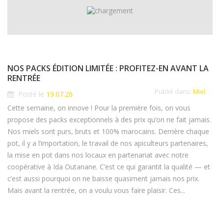
NOS PACKS ÉDITION LIMITÉE : PROFITEZ-EN AVANT LA
RENTRÉE
Publié dans:
Miel
Posté le
19.07.26
Cette semaine, on innove ! Pour la première fois, on vous
propose des packs exceptionnels à des prix qu’on ne fait jamais.
Nos miels sont purs, bruts et 100% marocains. Derrière chaque
pot, il y a l’importation, le travail de nos apiculteurs partenaires,
la mise en pot dans nos locaux en partenariat avec notre
coopérative à Ida Outanane. C’est ce qui garantit la qualité — et
c’est aussi pourquoi on ne baisse quasiment jamais nos prix.
Mais avant la rentrée, on a voulu vous faire plaisir. Ces...